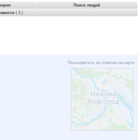
лерея
Поиск людей
равится
( 3 )
Пользователь не отмечен на карте